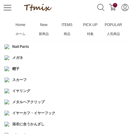
0
Home
New
ITEMS
PICK UP
POPULAR
ホーム
新商品
商品
特集
人気商品
靴下
Nail Parts
メガネ
帽子
スカーフ
イヤリング
メタルヘアクリップ
イヤーカフ・イヤーフック
浴衣に合うかんざし