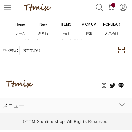
0
Home
New
ITEMS
PICK UP
POPULAR
ホーム
新商品
商品
特集
人気商品
ホーム
>
バッグ
>
キーケース
>
0
個の検索結果
並べ替え:
おすすめ順
メニュー
©TTMIX online shop. All Rights
Reserved
.